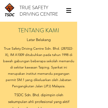
TRUE SAFETY
DRIVING CENTRE
TENTANG KAMI
Latar Belakang
True Safety Driving Centre Sdn. Bhd. (287022-
X), IM A1009 ditubuhkan pada tahun 1998 di
bawah gabungan beberapa sekolah memandu
di sekitar kawasan Taiping. Syarikat ini
merupakan institut memandu pegangan
permit SM.1 yang dikeluarkan oleh Jabatan
Pengangkutan Jalan (JPJ) Malaysia.
TSDC Sdn. Bhd. dipimpin oleh
sekumpulan ahli profesional yang aktif